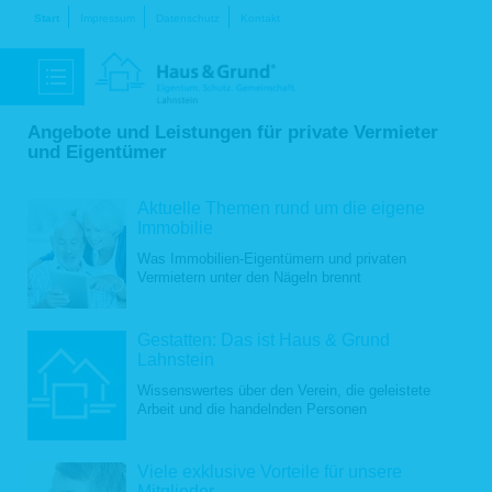
Navigation
Start
Impressum
Datenschutz
Kontakt
überspringen
Angebote und Leistungen für private Vermieter
und Eigentümer
Aktuelle Themen rund um die eigene
Immobilie
Was Immobilien-Eigentümern und privaten
Vermietern unter den Nägeln brennt
Gestatten: Das ist Haus & Grund
Lahnstein
Wissenswertes über den Verein, die geleistete
Arbeit und die handelnden Personen
Viele exklusive Vorteile für unsere
Mitglieder